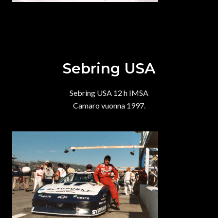
Sebring USA
Sebring USA 12 h IMSA
Camaro vuonna 1997.