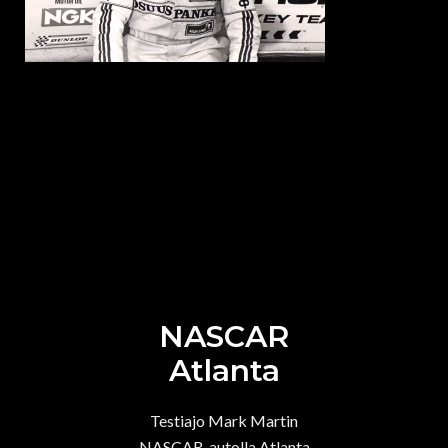
NASCAR
Atlanta
Testiajo Mark Martin
NASCAR-autolla Atlanta