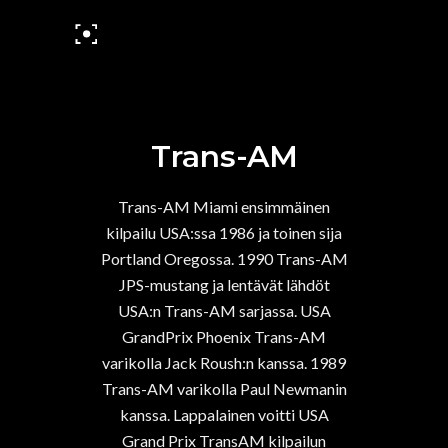
Trans-AM
Trans-AM Miami ensimmäinen
kilpailu USA:ssa 1986 ja toinen sija
Portland Oregossa. 1990 Trans-AM
JPS-mustang ja lentävät lähdöt
USA:n Trans-AM sarjassa. USA
GrandPrix Phoenix Trans-AM
varikolla Jack Roush:n kanssa. 1989
Trans-AM varikolla Paul Newmanin
kanssa. Lappalainen voitti USA
Grand Prix TransAM kilpailun